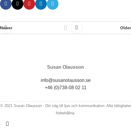
Newer
Older
Susan Olausson
info@susanolausson.se
+46 (0)738-08 02 11
© 2021 Susan Olausson - Din väg till ljus och kommunikation. Alla rättigheter
förbehållna.